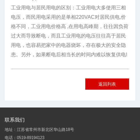
工业用电与居民用电的区别：工业用电大多使用三相
电压，而民用电采用的是单相220VAC对居民供电,价
格不同，工业用电价格高 ,在用电高峰期，往往因负荷
过大而导致断电，而且工业用电的电压往往高于居民
用电，也容易把家中的电器烧坏，存在极大的安全隐
患。另外，如果断电后相当长的时间内难以恢复供电!
返回列表
联系我们
地址：江苏省常州市新北区华山路18号
电话：0519-89194123