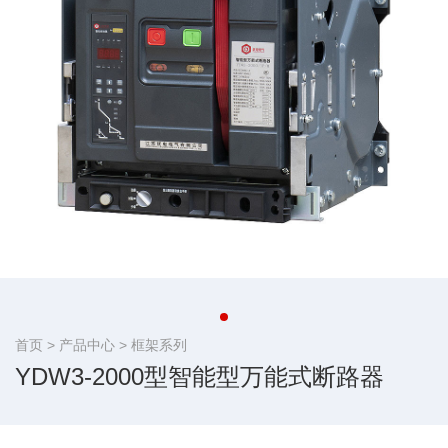
首页 >
产品中心
>
框架系列
YDW3-2000型智能型万能式断路器