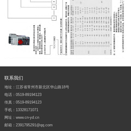
联系我们
地址：江苏省常州市新北区华山路18号
电话：0519-89194123
传真：0519-89194123
手机：13328171071
网址：www.cn-yd.cn
邮箱：2391795291@qq.com