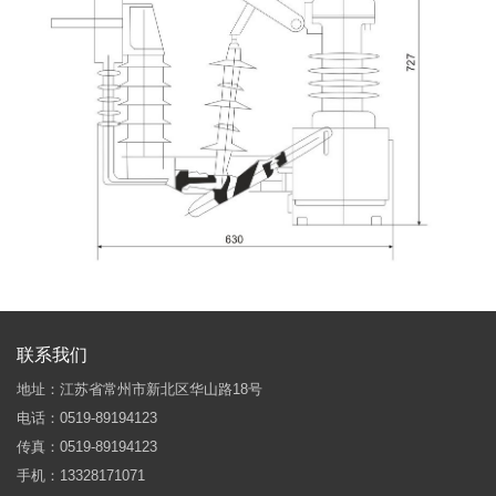
联系我们
地址：江苏省常州市新北区华山路18号
电话：0519-89194123
传真：0519-89194123
手机：13328171071