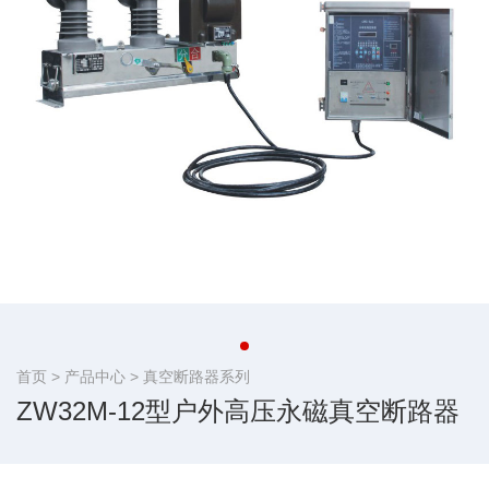
首页 >
产品中心
>
真空断路器系列
ZW32M-12型户外高压永磁真空断路器