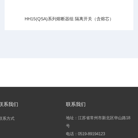
HH15(QSA)系列熔断器组 隔离开关（含熔芯）
联系我们
联系我们
地址：江苏省常州市新北区华山路18
联系方式
号
电话：0519-89194123