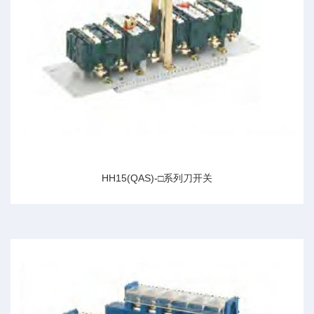
HH15(QAS)-□系列刀开关