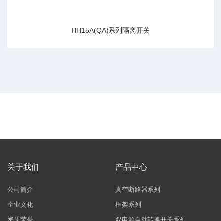
HH15A(QA)系列隔离开关
关于我们
产品中心
公司简介
真空断路器系列
企业文化
框架系列
资质荣誉
双电源自动转换开关系列