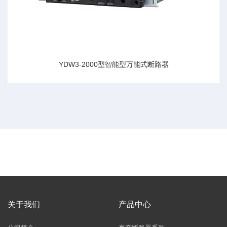
YDW3-2000型智能型万能式断路器
关于我们
产品中心