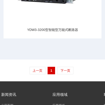
YDW3-3200型智能型万能式断路器
上一页
1
下一页
新闻资讯
应用领域