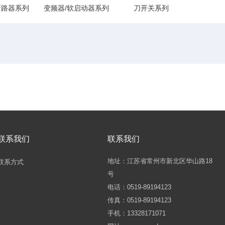
断路器系列
变频器/软启动器系列
刀开关系列
联系我们
联系我们
地址：江苏省常州市新北区华山路18
联系方式
号
电话：0519-89194123
传真：0519-89194123
手机：13328171071