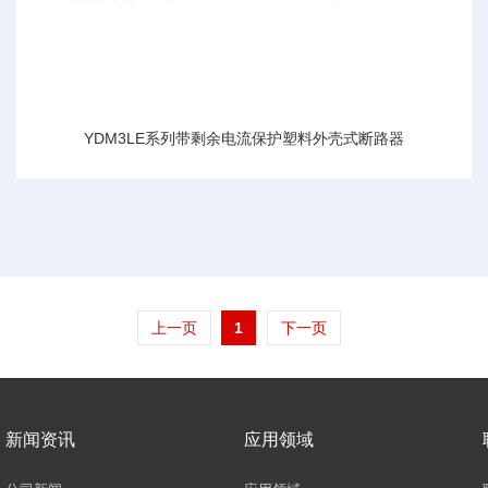
YDM3LE系列带剩余电流保护塑料外壳式断路器
上一页
1
下一页
新闻资讯
应用领域