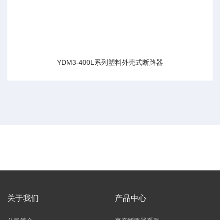
YDM3-400L系列塑料外壳式断路器
关于我们
产品中心