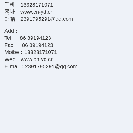
手机：13328171071
网址：www.cn-yd.cn
邮箱：2391795291@qq.com
Add：
Tel：+86 89194123
Fax：+86 89194123
Moibe：13328171071
Web：www.cn-yd.cn
E-mail：2391795291@qq.com