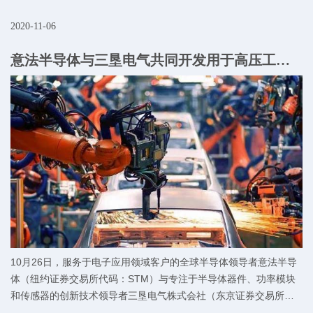
2020-11-06
意法半导体与三垦电气共同开发用于高压工业和汽车产品的智能电源模块
10月26日，服务于电子应用领域客户的全球半导体领导者意法半导
体（纽约证券交易所代码：STM）与专注于半导体器件、功率模块
和传感器的创新技术领导者三垦电气株式会社（东京证券交易所代
码：6707）合作，在高电压、大功率设备设计中释放智能功率模块