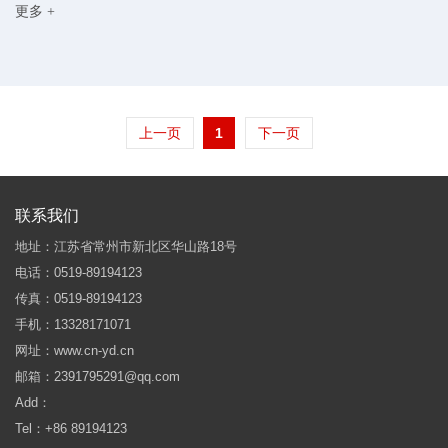
更多 +
（IPM）的性能和实际优势。
上一页
1
下一页
联系我们
地址：江苏省常州市新北区华山路18号
电话：0519-89194123
传真：0519-89194123
手机：13328171071
网址：www.cn-yd.cn
邮箱：2391795291@qq.com
Add：
Tel：+86 89194123