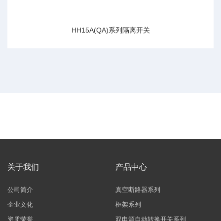
HH15A(QA)系列隔离开关
关于我们
产品中心
公司简介
真空断路器系列
企业文化
框架系列
资质荣誉
双电源自动转换开关系列