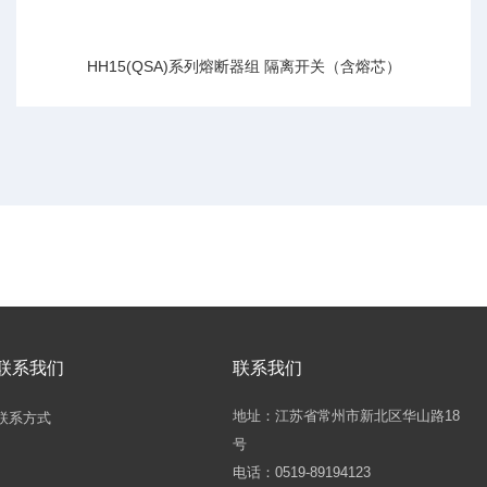
HH15(QSA)系列熔断器组 隔离开关（含熔芯）
联系我们
联系我们
地址：江苏省常州市新北区华山路18
联系方式
号
电话：0519-89194123