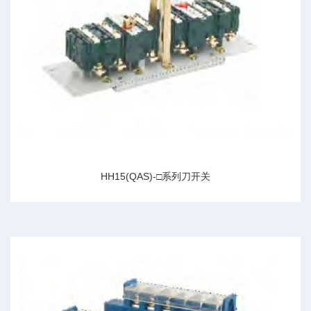
HH15(QAS)-□系列刀开关