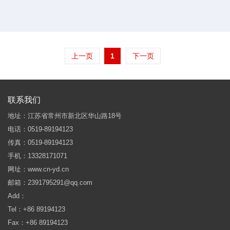
上一页
1
下一页
联系我们
地址：江苏省常州市新北区华山路18号
电话：0519-89194123
传真：0519-89194123
手机：13328171071
网址：www.cn-yd.cn
邮箱：2391795291@qq.com
Add：
Tel：+86 89194123
Fax：+86 89194123